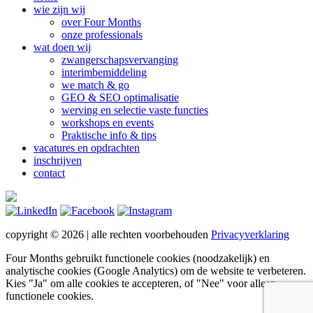
wie zijn wij
over Four Months
onze professionals
wat doen wij
zwangerschapsvervanging
interimbemiddeling
we match & go
GEO & SEO optimalisatie
werving en selectie vaste functies
workshops en events
Praktische info & tips
vacatures en opdrachten
inschrijven
contact
copyright © 2026 | alle rechten voorbehouden
Privacyverklaring
Four Months gebruikt functionele cookies (noodzakelijk) en
analytische cookies (Google Analytics) om de website te verbeteren.
Kies "Ja" om alle cookies te accepteren, of "Nee" voor alleen
functionele cookies.